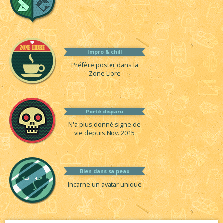
Impro & chill
Préfère poster dans la
Zone Libre
Porté disparu
N'a plus donné signe de
vie depuis Nov. 2015
Bien dans sa peau
Incarne un avatar unique