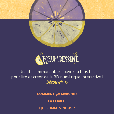
Un site communautaire ouvert à tous.tes
pour lire et créer de la BD numérique interactive !
Découvrir
COMMENT ÇA MARCHE ?
LA CHARTE
QUI SOMMES-NOUS ?