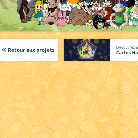
Découvrez a
Retour aux projets
Cartes Ha