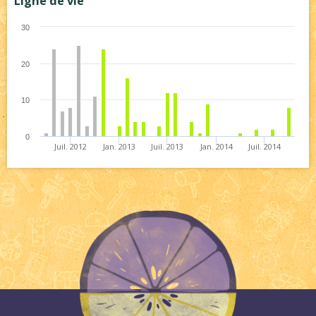
Ligne de vie
30
20
10
0
Juil. 2012
Jan. 2013
Juil. 2013
Jan. 2014
Juil. 2014