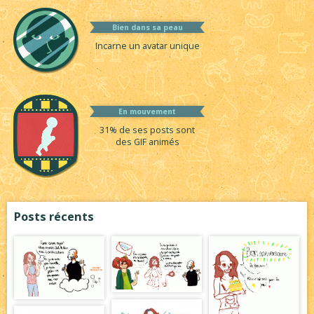
Bien dans sa peau
Incarne un avatar unique
En mouvement
31% de ses posts sont
des GIF animés
Posts récents