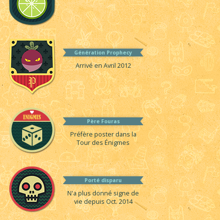
Génération Prophecy
Arrivé en Avril 2012
Père Fouras
Préfère poster dans la
Tour des Énigmes
Porté disparu
N'a plus donné signe de
vie depuis Oct. 2014