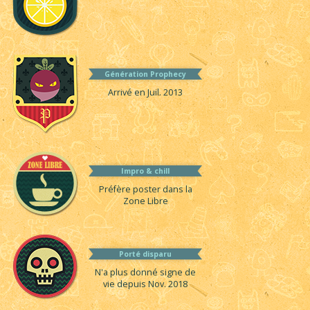
Génération Prophecy
Arrivé en Juil. 2013
Impro & chill
Préfère poster dans la
Zone Libre
Porté disparu
N'a plus donné signe de
vie depuis Nov. 2018