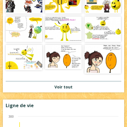
Voir tout
Ligne de vie
300