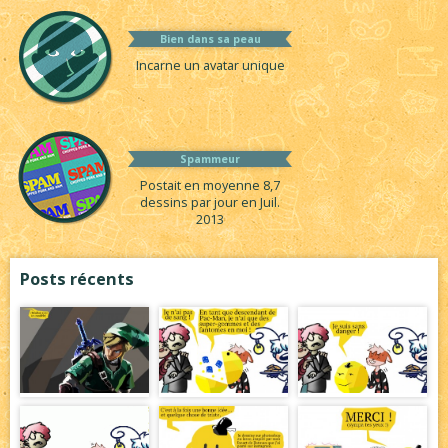
Bien dans sa peau
Incarne un avatar unique
Spammeur
Postait en moyenne 8,7
dessins par jour en Juil.
2013
Posts récents