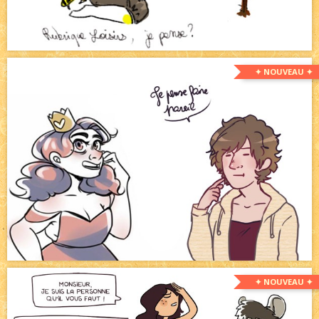
✦ NOUVEAU ✦
✦ NOUVEAU ✦