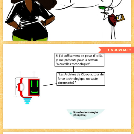
✦ NOUVEAU ✦