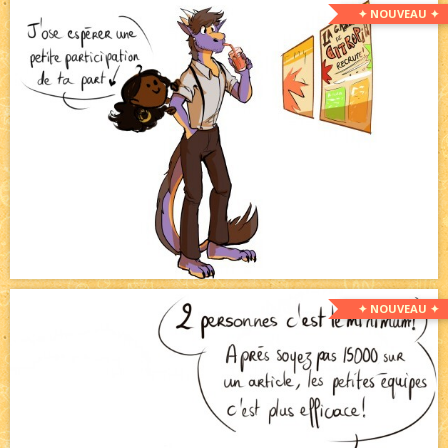
✦ NOUVEAU ✦
✦ NOUVEAU ✦