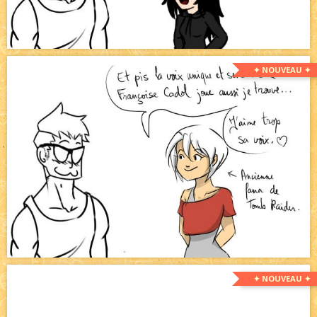
✦ NOUVEAU ✦
✦ NOUVEAU ✦