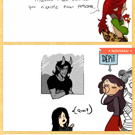
✦ NOUVEAU ✦