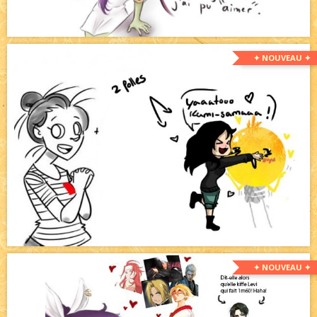
✦ NOUVEAU ✦
✦ NOUVEAU ✦