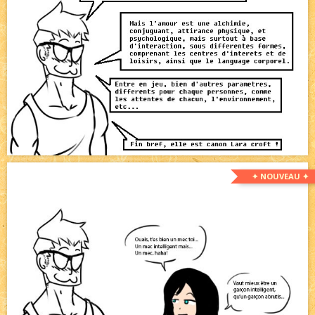
✦ NOUVEAU ✦