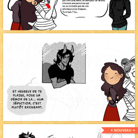
✦ NOUVEAU ✦