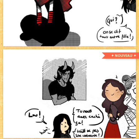
✦ NOUVEAU ✦