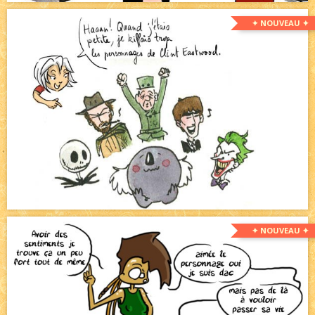
✦ NOUVEAU ✦
✦ NOUVEAU ✦