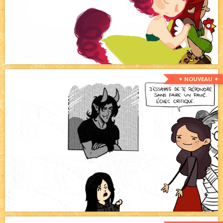
✦ NOUVEAU ✦