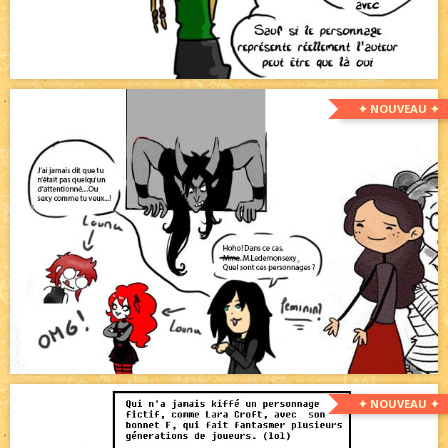
✦ NOUVEAU ✦
✦ NOUVEAU ✦