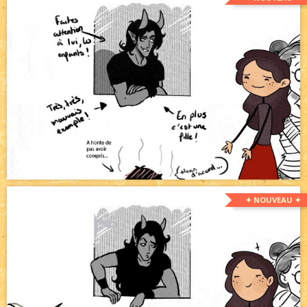
✦ NOUVEAU ✦