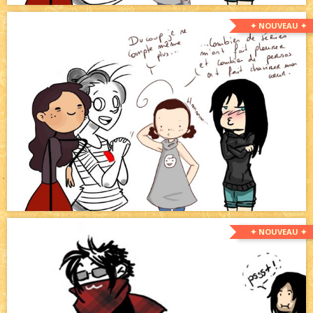
✦ NOUVEAU ✦
✦ NOUVEAU ✦