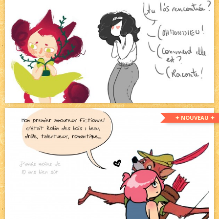
✦ NOUVEAU ✦