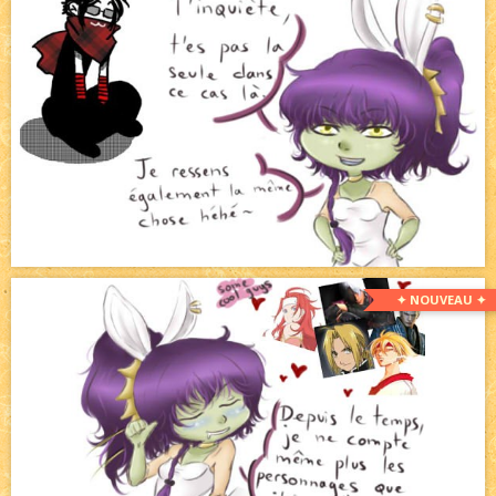
✦ NOUVEAU ✦