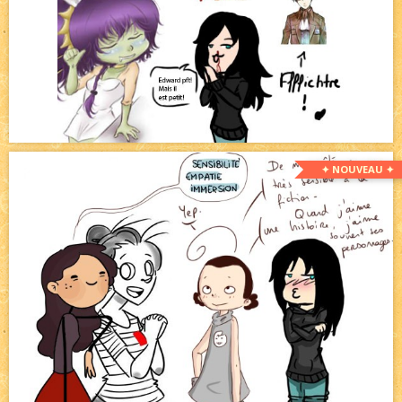
✦ NOUVEAU ✦