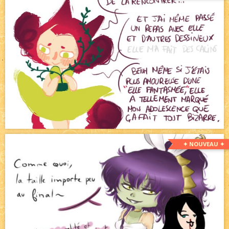
✦ NOUVEAU ✦