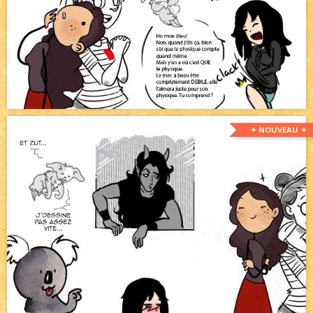
✦ NOUVEAU ✦