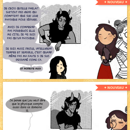
✦ NOUVEAU ✦
✦ NOUVEAU ✦