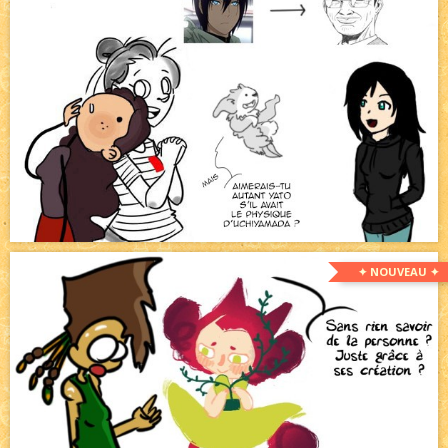
✦ NOUVEAU ✦