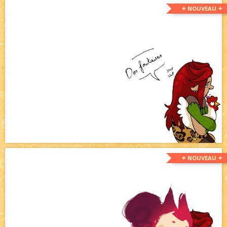
✦ NOUVEAU ✦
✦ NOUVEAU ✦