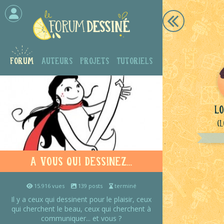
Forum
Auteurs
Projets
Tutoriels
lo
(L
A vous qui dessinez...
15.916 vues
139 posts
terminé
Il y a ceux qui dessinent pour le plaisir, ceux
qui cherchent le beau, ceux qui cherchent à
communiquer... et vous ?