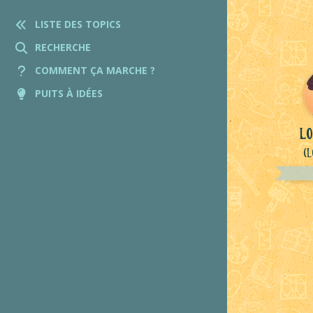
LISTE DES TOPICS
RECHERCHE
COMMENT ÇA MARCHE ?
PUITS À IDÉES
lo
(L