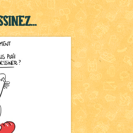
sinez...