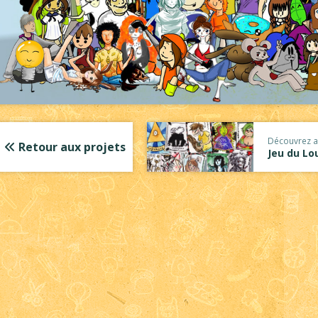
Découvrez a
Retour aux projets
Jeu du Lo