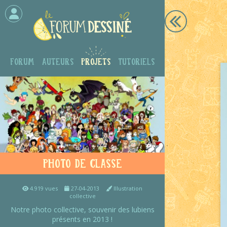
Forum
Auteurs
Projets
Tutoriels
Photo de classe
4.919 vues
27-04-2013
Illustration
collective
Notre photo collective, souvenir des lubiens
présents en 2013 !