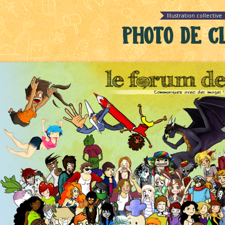
Illustration collective
Photo de c