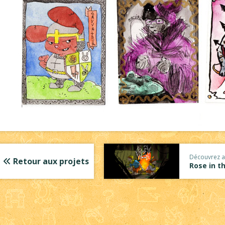
Découvrez a
Retour aux projets
Rose in 