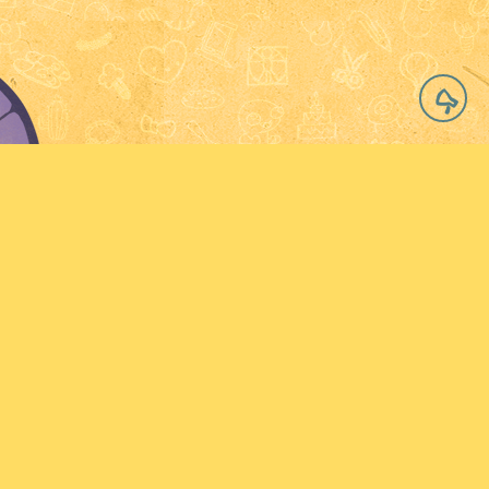
à tous.tes