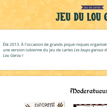
Jeu de cartes
Jeu du Lou 
Été 2013. À l'occasion de grands pique-niques organisés 
une version lubienne du jeu de cartes
Les loups-garous d
Lou Garou
!