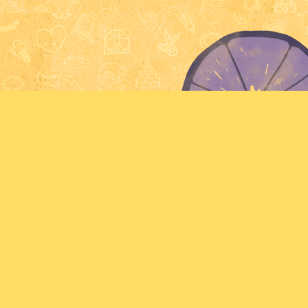
Un site communautaire ouvert 