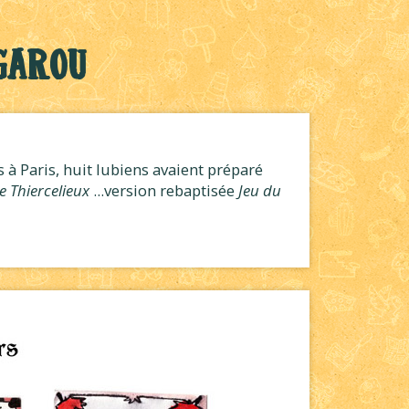
Garou
à Paris, huit lubiens avaient préparé
e Thiercelieux
...version rebaptisée
Jeu du