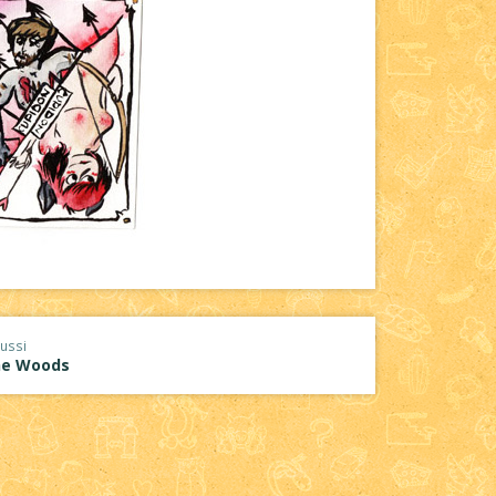
ussi
the Woods