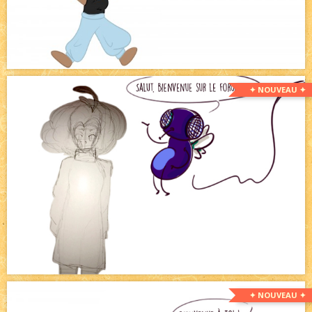
✦ NOUVEAU ✦
✦ NOUVEAU ✦