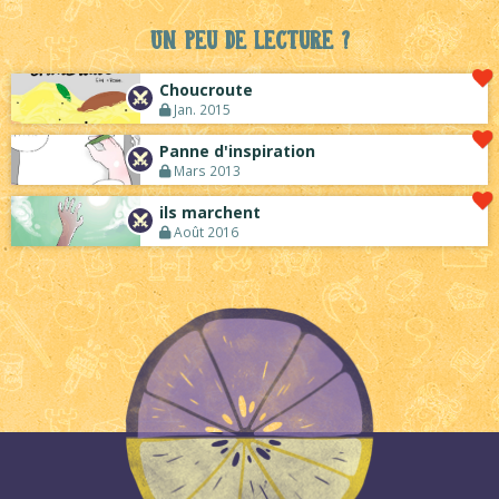
Un peu de lecture ?
Choucroute
Jan. 2015
Panne d'inspiration
Mars 2013
ils marchent
Août 2016