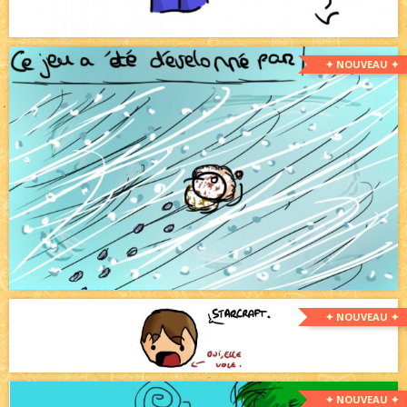
✦ NOUVEAU ✦
✦ NOUVEAU ✦
✦ NOUVEAU ✦