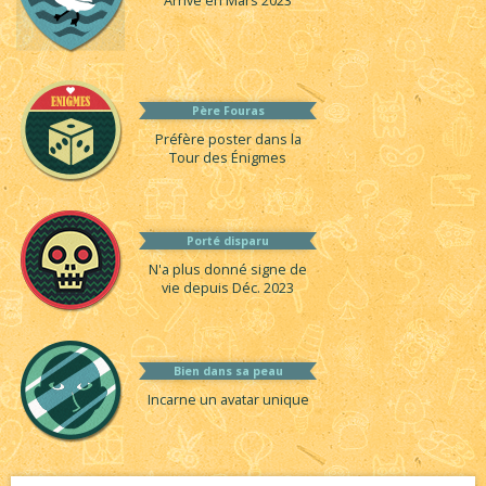
Arrivé en Mars 2023
Père Fouras
Préfère poster dans la
Tour des Énigmes
Porté disparu
N'a plus donné signe de
vie depuis Déc. 2023
Bien dans sa peau
Incarne un avatar unique