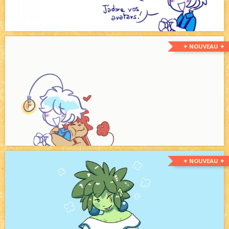
✦ NOUVEAU ✦
✦ NOUVEAU ✦