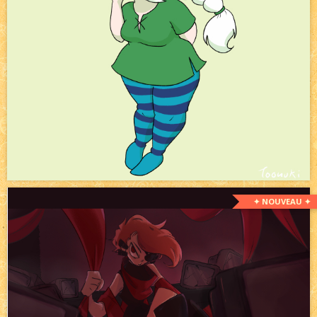
✦ NOUVEAU ✦