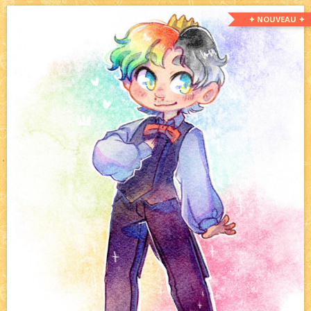
✦ NOUVEAU ✦