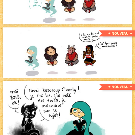
✦ NOUVEAU ✦
✦ NOUVEAU ✦