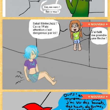
✦ NOUVEAU ✦
✦ NOUVEAU ✦