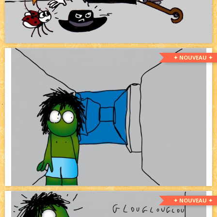
✦ NOUVEAU ✦
✦ NOUVEAU ✦