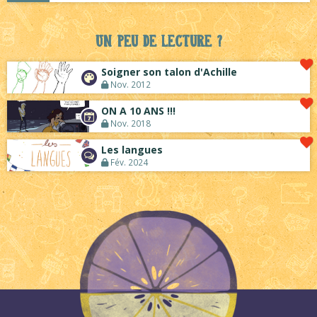
Un peu de lecture ?
Soigner son talon d'Achille
Nov. 2012
ON A 10 ANS !!!
Nov. 2018
Les langues
Fév. 2024