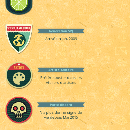
Génération SVJ
Arrivé en Jan. 2009
Artiste solitaire
Préfère poster dans les
Ateliers d'artistes
Porté disparu
N'a plus donné signe de
vie depuis Mai 2015