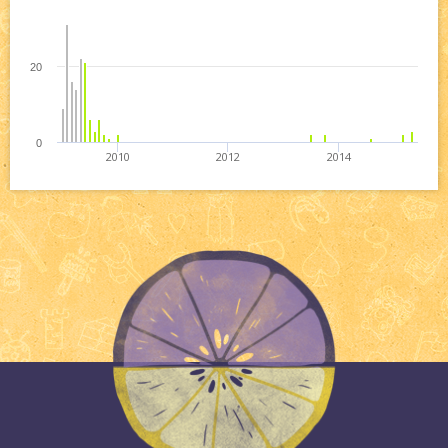
20
0
2010
2012
2014