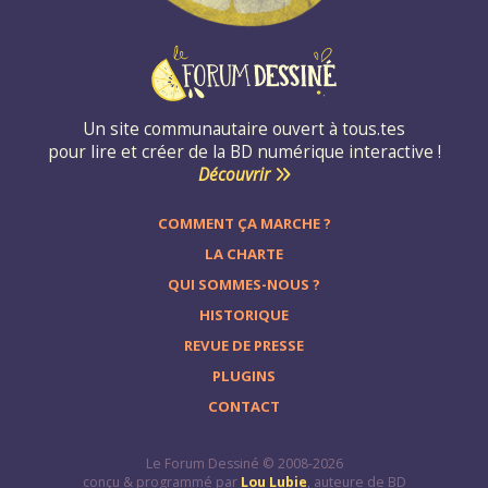
Un site communautaire ouvert à tous.tes
pour lire et créer de la BD numérique interactive !
Découvrir
COMMENT ÇA MARCHE ?
LA CHARTE
QUI SOMMES-NOUS ?
HISTORIQUE
REVUE DE PRESSE
PLUGINS
CONTACT
Le Forum Dessiné © 2008-2026
conçu & programmé par
Lou Lubie
, auteure de BD