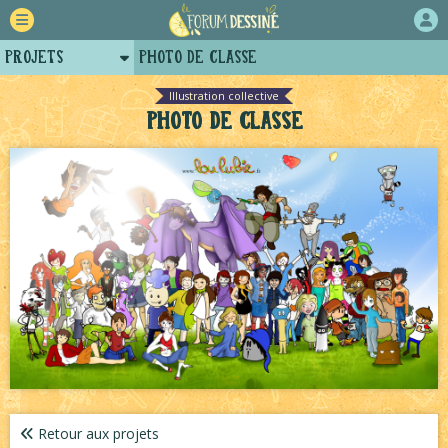
Projets
Photo de classe
Retour
Illustration collective
Photo de classe
Forum
Auteurs
Tutoriels
Retour aux projets