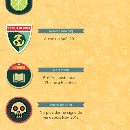
Génération SVJ
Arrivé en Août 2011
Narrateur
Préfère poster dans
l'Usine à Histoires
Porté disparu
N'a plus donné signe de
vie depuis Nov. 2013