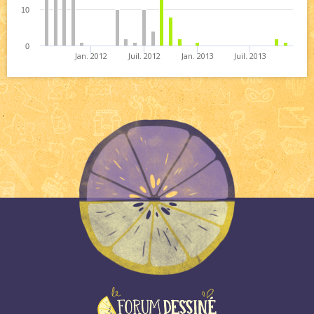
10
0
Jan. 2012
Juil. 2012
Jan. 2013
Juil. 2013