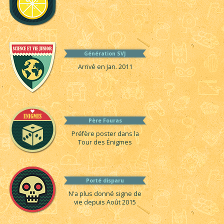
Génération SVJ
Arrivé en Jan. 2011
Père Fouras
Préfère poster dans la
Tour des Énigmes
Porté disparu
N'a plus donné signe de
vie depuis Août 2015