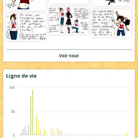
Voir tout
Ligne de vie
100
50
0