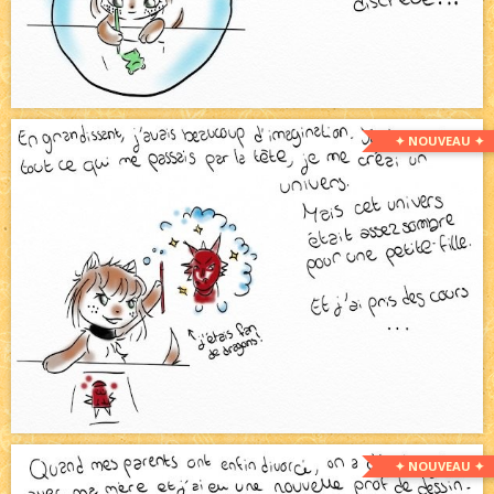
✦ NOUVEAU ✦
✦ NOUVEAU ✦