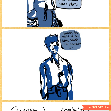
✦ NOUVEAU ✦