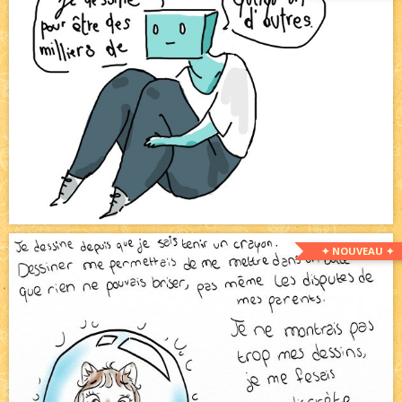
✦ NOUVEAU ✦