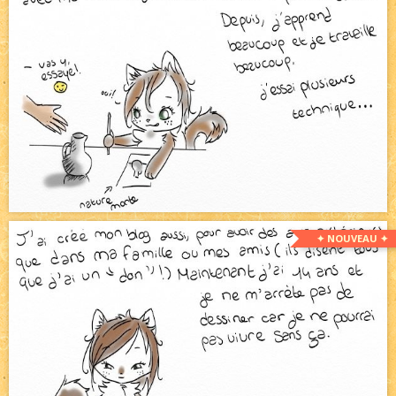
✦ NOUVEAU ✦