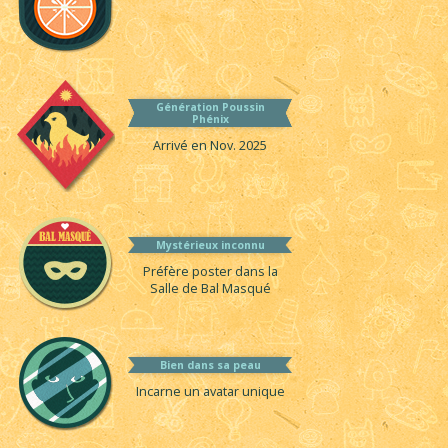
Génération Poussin
Phénix
Arrivé en Nov. 2025
Mystérieux inconnu
Préfère poster dans la
Salle de Bal Masqué
Bien dans sa peau
Incarne un avatar unique