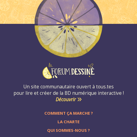
Un site communautaire ouvert à tous.tes
pour lire et créer de la BD numérique interactive !
Découvrir
COMMENT ÇA MARCHE ?
LA CHARTE
QUI SOMMES-NOUS ?