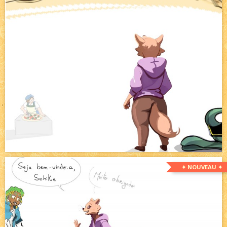
✦ NOUVEAU ✦