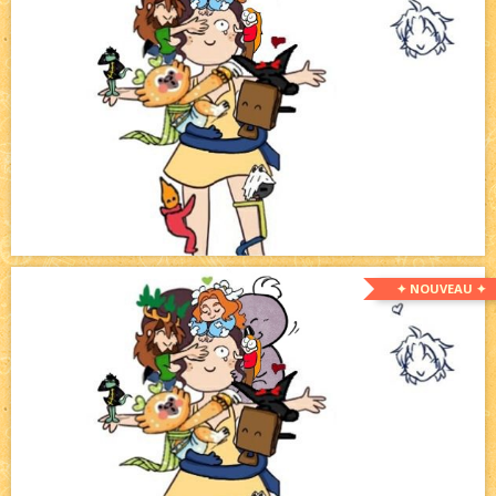
✦ NOUVEAU ✦