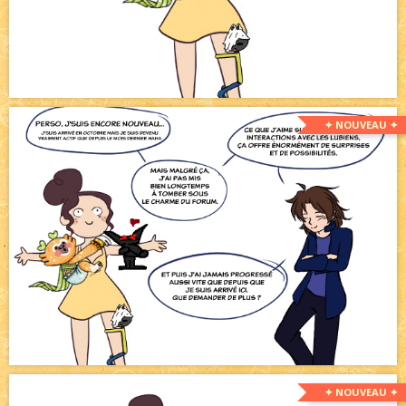
✦ NOUVEAU ✦
✦ NOUVEAU ✦