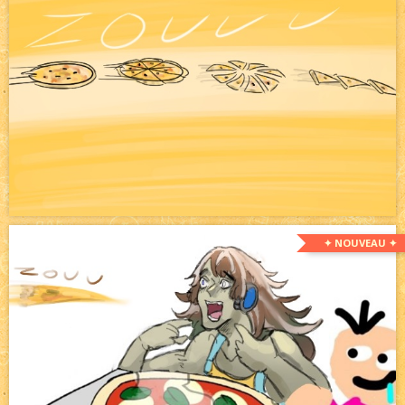
✦ NOUVEAU ✦