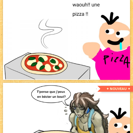
✦ NOUVEAU ✦