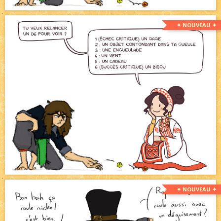
✦ NOUVEAU ✦
✦ NOUVEAU ✦