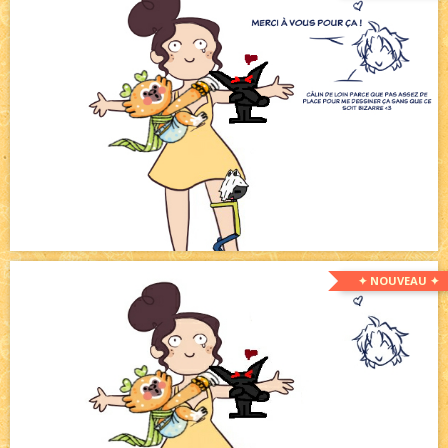
✦ NOUVEAU ✦