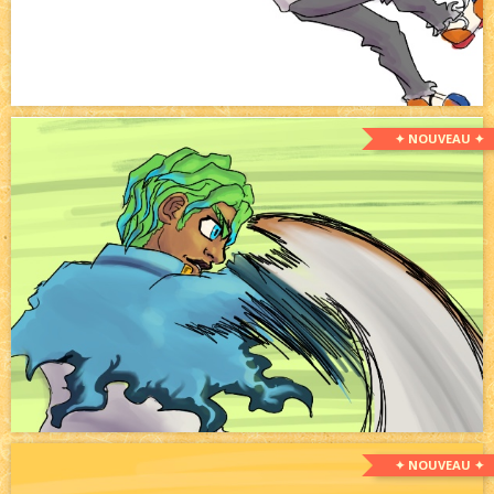
✦ NOUVEAU ✦
✦ NOUVEAU ✦