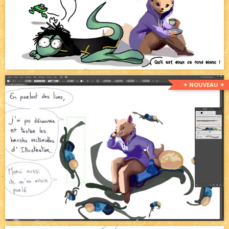
✦ NOUVEAU ✦