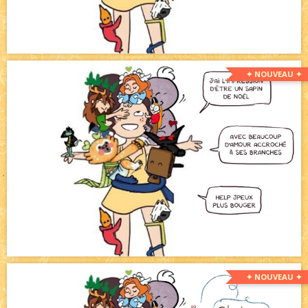
✦ NOUVEAU ✦
✦ NOUVEAU ✦