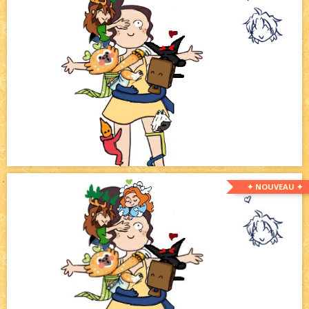
✦ NOUVEAU ✦