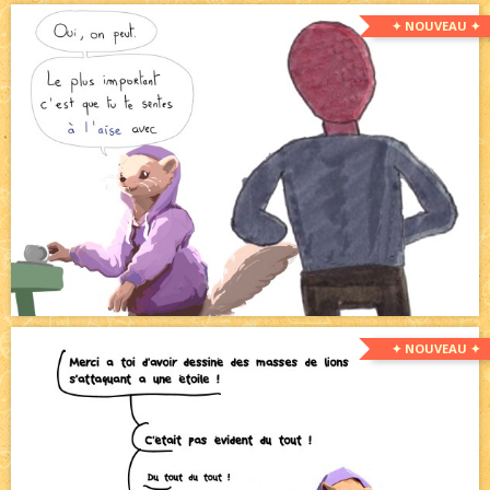
✦ NOUVEAU ✦
✦ NOUVEAU ✦