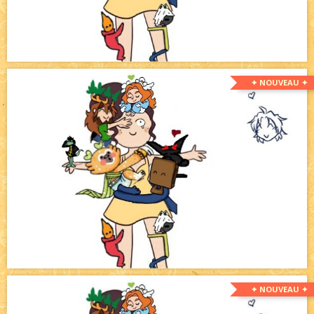
✦ NOUVEAU ✦
✦ NOUVEAU ✦