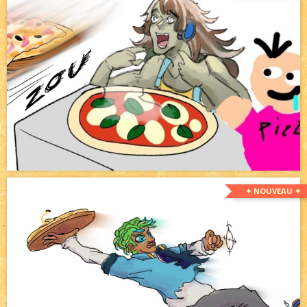
✦ NOUVEAU ✦