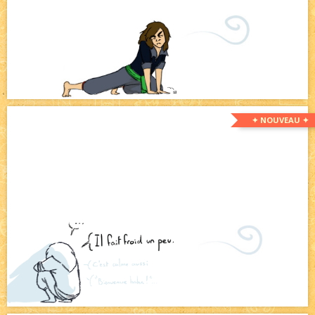
✦ NOUVEAU ✦