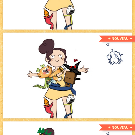
✦ NOUVEAU ✦
✦ NOUVEAU ✦