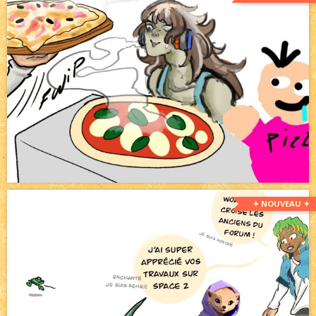
✦ NOUVEAU ✦