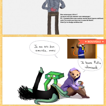
✦ NOUVEAU ✦