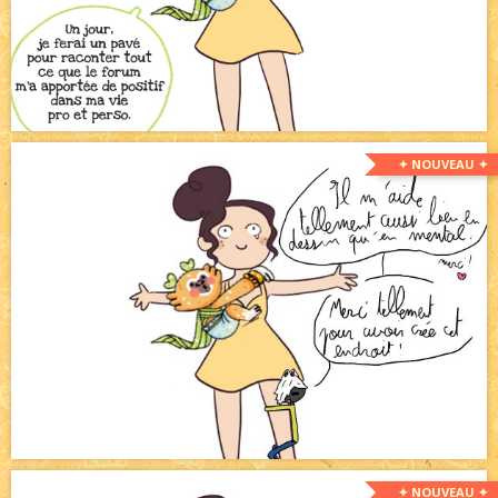
✦ NOUVEAU ✦
✦ NOUVEAU ✦