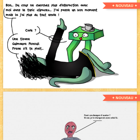
✦ NOUVEAU ✦
✦ NOUVEAU ✦