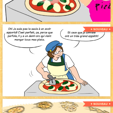
✦ NOUVEAU ✦
✦ NOUVEAU ✦