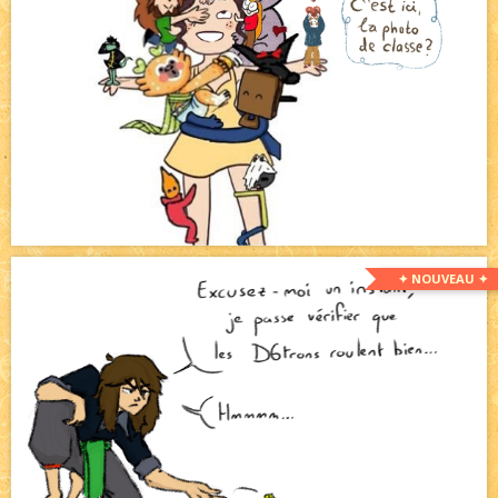
✦ NOUVEAU ✦