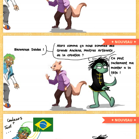
✦ NOUVEAU ✦
✦ NOUVEAU ✦