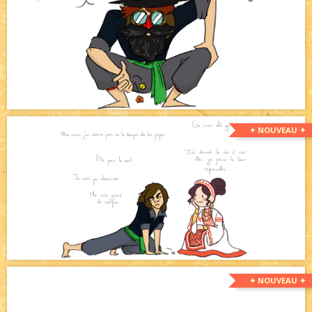
✦ NOUVEAU ✦
✦ NOUVEAU ✦