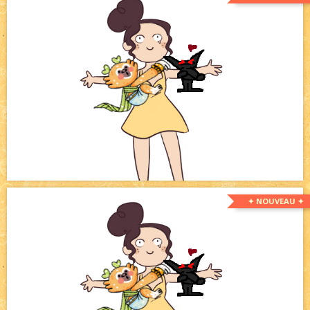
✦ NOUVEAU ✦