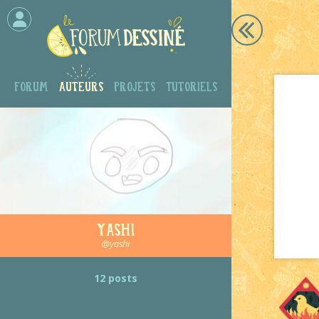
Forum
Auteurs
Projets
Tutoriels
Yashi
@yashi
12 posts