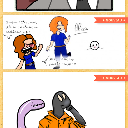
✦ NOUVEAU ✦
✦ NOUVEAU ✦