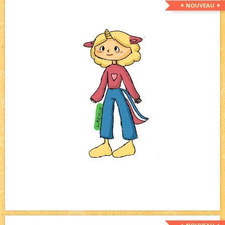
✦ NOUVEAU ✦