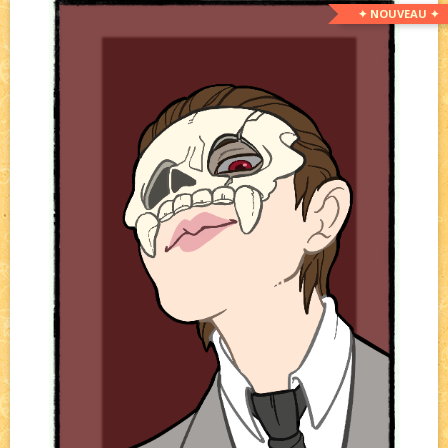
✦ NOUVEAU ✦