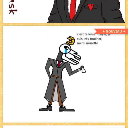
✦ NOUVEAU ✦