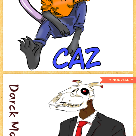
✦ NOUVEAU ✦