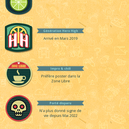
Génération Hero High
Arrivé en Mars 2019
Impro & chill
Préfère poster dans la
Zone Libre
Porté disparu
N'a plus donné signe de
vie depuis Mai 2022