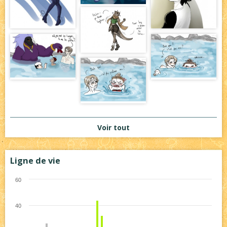
Voir tout
Ligne de vie
60
40