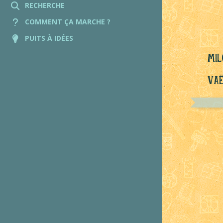
RECHERCHE
COMMENT ÇA MARCHE ?
PUITS À IDÉES
mil
Vaë