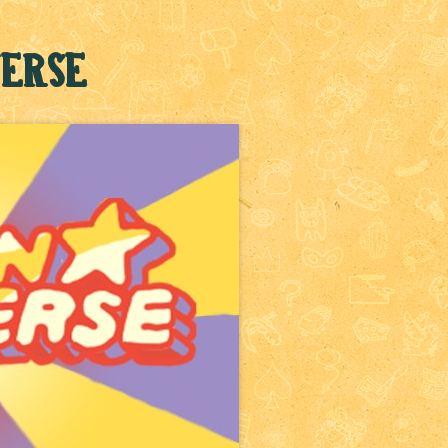
verse