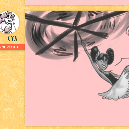
Cya
NOUVEAU ✦