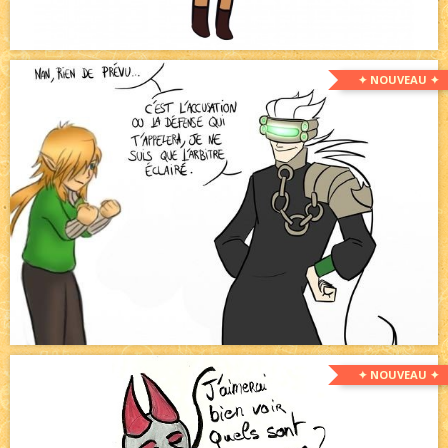
✦ NOUVEAU ✦
✦ NOUVEAU ✦