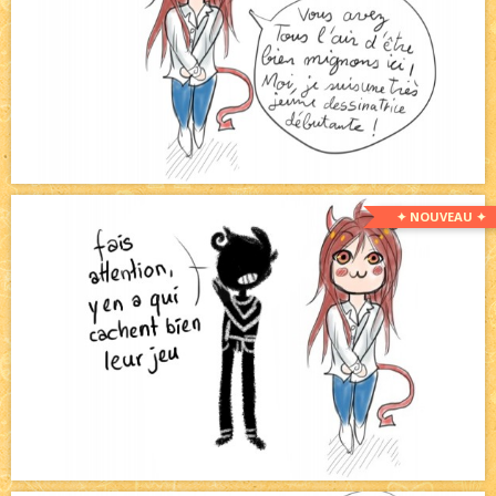
✦ NOUVEAU ✦