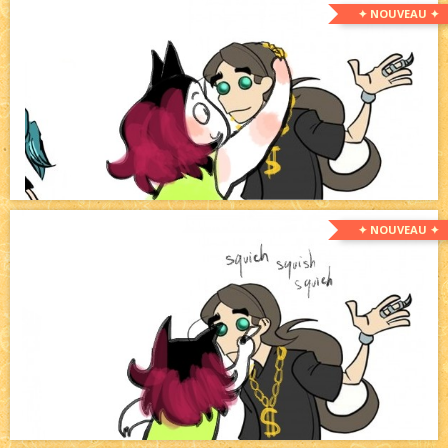
✦ NOUVEAU ✦
✦ NOUVEAU ✦