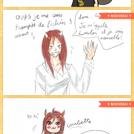
✦ NOUVEAU ✦
✦ NOUVEAU ✦