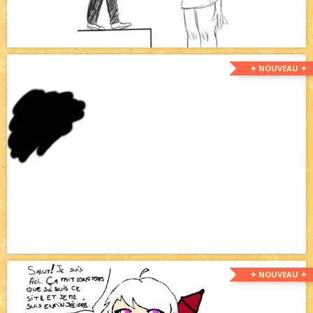
✦ NOUVEAU ✦
✦ NOUVEAU ✦