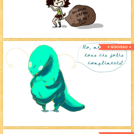
✦ NOUVEAU ✦