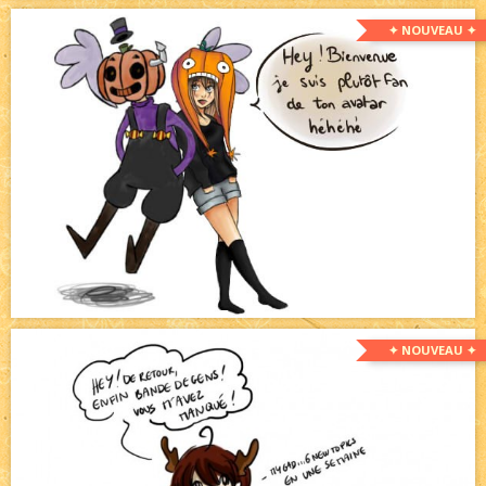
✦ NOUVEAU ✦
✦ NOUVEAU ✦