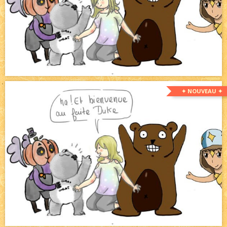
✦ NOUVEAU ✦