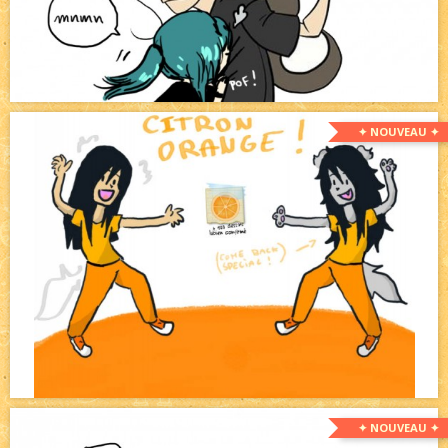
✦ NOUVEAU ✦
✦ NOUVEAU ✦