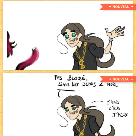
✦ NOUVEAU ✦
✦ NOUVEAU ✦