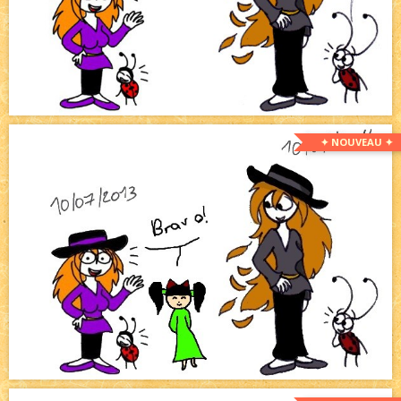
✦ NOUVEAU ✦