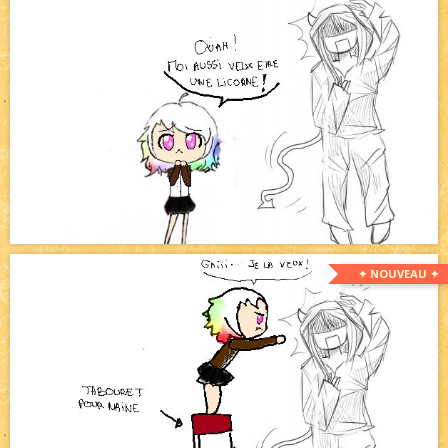
✦ NOUVEAU ✦