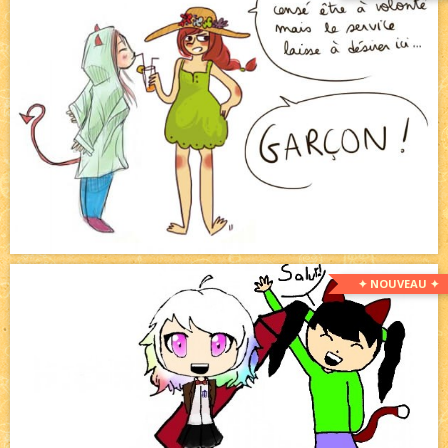
✦ NOUVEAU ✦