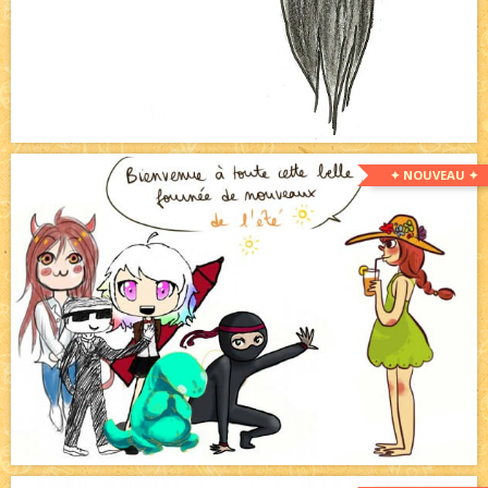
✦ NOUVEAU ✦