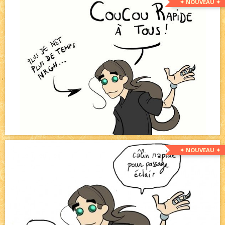
✦ NOUVEAU ✦
✦ NOUVEAU ✦