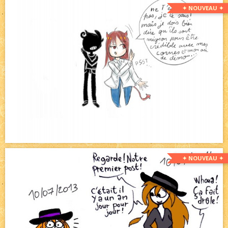
✦ NOUVEAU ✦
✦ NOUVEAU ✦