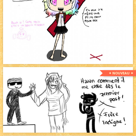
✦ NOUVEAU ✦