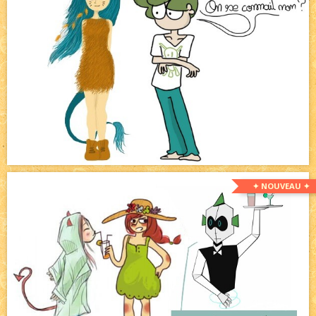
✦ NOUVEAU ✦