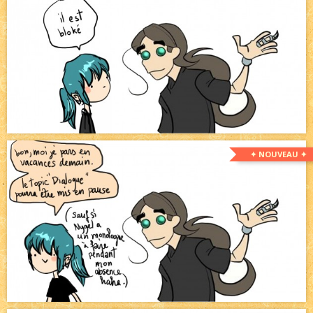
✦ NOUVEAU ✦