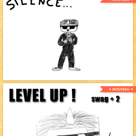
✦ NOUVEAU ✦