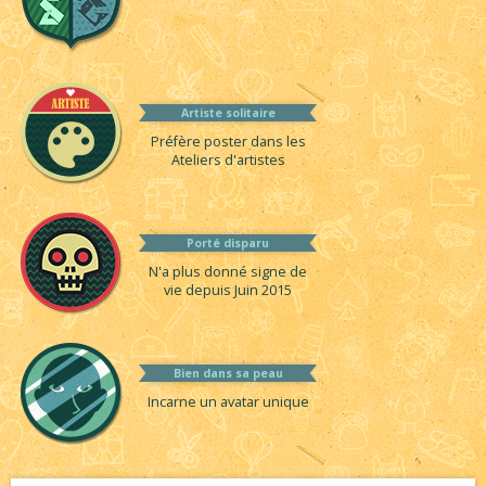
Artiste solitaire
Préfère poster dans les
Ateliers d'artistes
Porté disparu
N'a plus donné signe de
vie depuis Juin 2015
Bien dans sa peau
Incarne un avatar unique