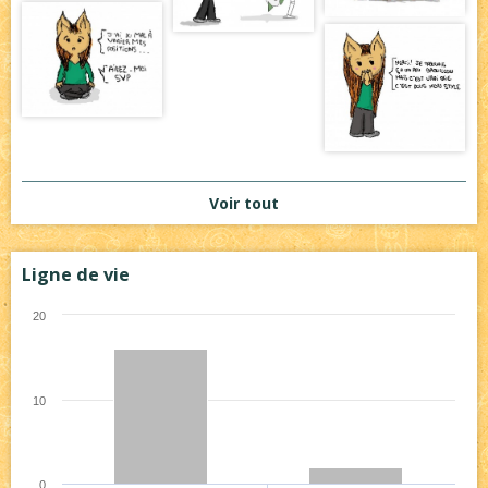
Voir tout
Ligne de vie
20
10
0