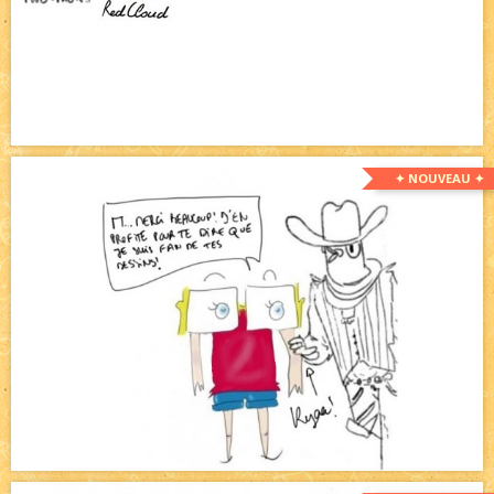
✦ NOUVEAU ✦