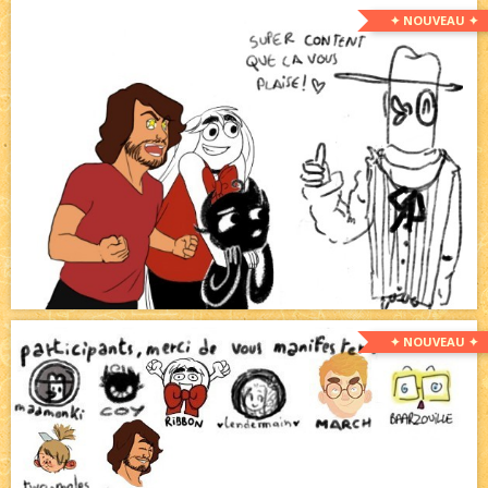
✦ NOUVEAU ✦
✦ NOUVEAU ✦