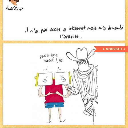
✦ NOUVEAU ✦