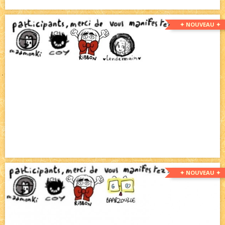
✦ NOUVEAU ✦
✦ NOUVEAU ✦