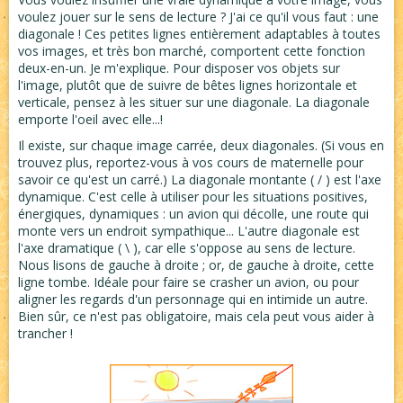
voulez jouer sur le sens de lecture ? J'ai ce qu'il vous faut : une
diagonale ! Ces petites lignes entièrement adaptables à toutes
vos images, et très bon marché, comportent cette fonction
deux-en-un. Je m'explique. Pour disposer vos objets sur
l'image, plutôt que de suivre de bêtes lignes horizontale et
verticale, pensez à les situer sur une diagonale. La diagonale
emporte l'oeil avec elle...!
Il existe, sur chaque image carrée, deux diagonales. (Si vous en
trouvez plus, reportez-vous à vos cours de maternelle pour
savoir ce qu'est un carré.) La diagonale montante ( / ) est l'axe
dynamique. C'est celle à utiliser pour les situations positives,
énergiques, dynamiques : un avion qui décolle, une route qui
monte vers un endroit sympathique... L'autre diagonale est
l'axe dramatique ( \ ), car elle s'oppose au sens de lecture.
Nous lisons de gauche à droite ; or, de gauche à droite, cette
ligne tombe. Idéale pour faire se crasher un avion, ou pour
aligner les regards d'un personnage qui en intimide un autre.
Bien sûr, ce n'est pas obligatoire, mais cela peut vous aider à
trancher !