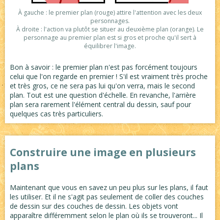
À gauche : le premier plan (rouge) attire l'attention avec les deux
Dessiner les chevaux
personnages.
À droite : l'action va plutôt se situer au deuxième plan (orange). Le
personnage au premier plan est si gros et proche qu'il sert à
équilibrer l'image.
Bon à savoir : le premier plan n'est pas forcément toujours
celui que l'on regarde en premier ! S'il est vraiment très proche
et très gros, ce ne sera pas lui qu'on verra, mais le second
plan. Tout est une question d'échelle. En revanche, l'arrière
plan sera rarement l'élément central du dessin, sauf pour
quelques cas très particuliers.
Construire une image en plusieurs
plans
Maintenant que vous en savez un peu plus sur les plans, il faut
les utiliser. Et il ne s'agit pas seulement de coller des couches
de dessin sur des couches de dessin. Les objets vont
apparaître différemment selon le plan où ils se trouveront... Il