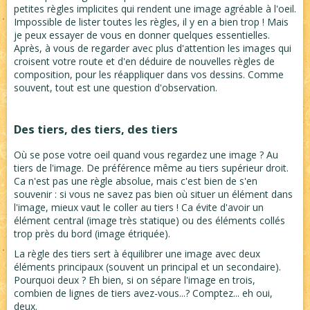
petites règles implicites qui rendent une image agréable à l'oeil.
Impossible de lister toutes les règles, il y en a bien trop ! Mais
je peux essayer de vous en donner quelques essentielles.
Après, à vous de regarder avec plus d'attention les images qui
croisent votre route et d'en déduire de nouvelles règles de
composition, pour les réappliquer dans vos dessins. Comme
souvent, tout est une question d'observation.
Des tiers, des tiers, des tiers
Où se pose votre oeil quand vous regardez une image ? Au
tiers de l'image. De préférence même au tiers supérieur droit.
Ca n'est pas une règle absolue, mais c'est bien de s'en
souvenir : si vous ne savez pas bien où situer un élément dans
l'image, mieux vaut le coller au tiers ! Ca évite d'avoir un
élément central (image très statique) ou des éléments collés
trop près du bord (image étriquée).
La règle des tiers sert à équilibrer une image avec deux
éléments principaux (souvent un principal et un secondaire).
Pourquoi deux ? Eh bien, si on sépare l'image en trois,
combien de lignes de tiers avez-vous...? Comptez... eh oui,
deux.