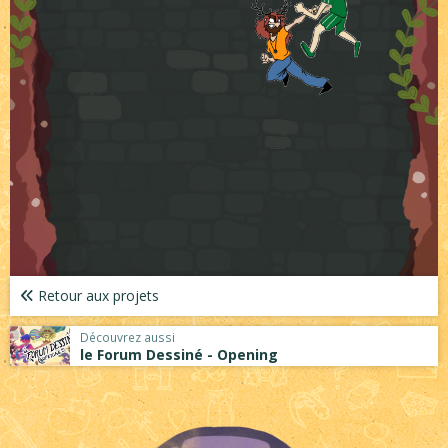
Retour aux projets
Découvrez aussi
le Forum Dessiné - Opening