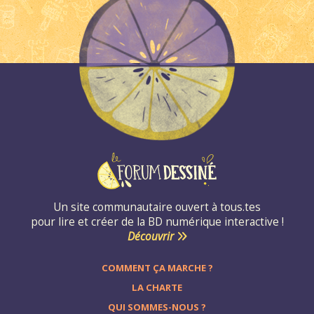
Un site communautaire ouvert à tous.tes
pour lire et créer de la BD numérique interactive !
Découvrir
COMMENT ÇA MARCHE ?
LA CHARTE
QUI SOMMES-NOUS ?