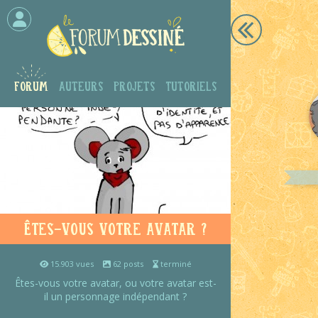
Forum
Auteurs
Projets
Tutoriels
Êtes-vous votre avatar ?
15.903 vues
62 posts
terminé
Êtes-vous votre avatar, ou votre avatar est-
il un personnage indépendant ?