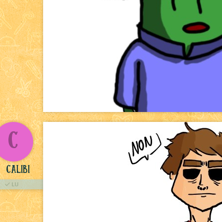
C
Calibi
LU