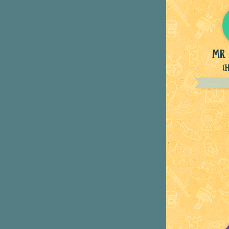
mr 
(