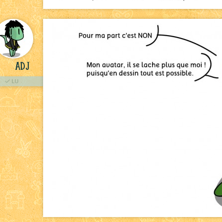
ADJ
LU