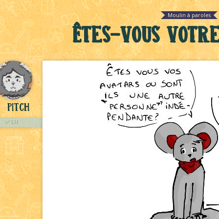
Moulin à paroles
Êtes-vous votre
Pitch
LU