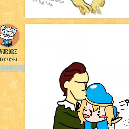
Aurore
Hiyokose)
LU