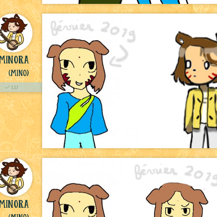
Minora
(Mino)
LU
Minora
(Mino)