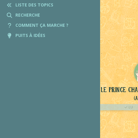
LISTE DES TOPICS
RECHERCHE
COMMENT ÇA MARCHE ?
PUITS À IDÉES
Le Prince Ch
(
LU