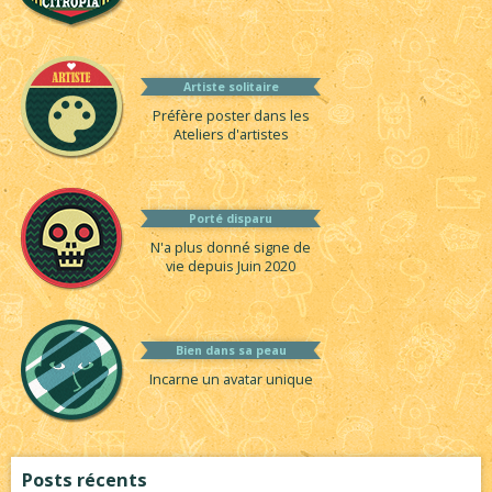
Artiste solitaire
Préfère poster dans les
Ateliers d'artistes
Porté disparu
N'a plus donné signe de
vie depuis Juin 2020
Bien dans sa peau
Incarne un avatar unique
Posts récents