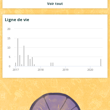
Voir tout
Ligne de vie
20
15
10
5
0
2017
2018
2019
2020