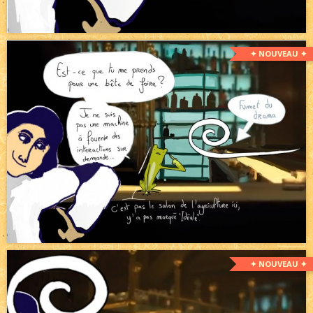
✦ NOUVEAU ✦
✦ NOUVEAU ✦