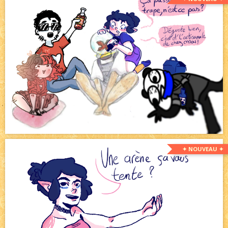
✦ NOUVEAU ✦