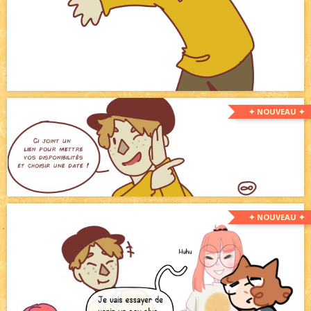
✦ NOUVEAU ✦
✦ NOUVEAU ✦