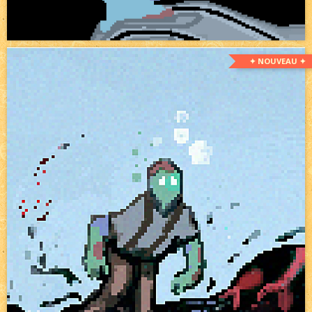
✦ NOUVEAU ✦