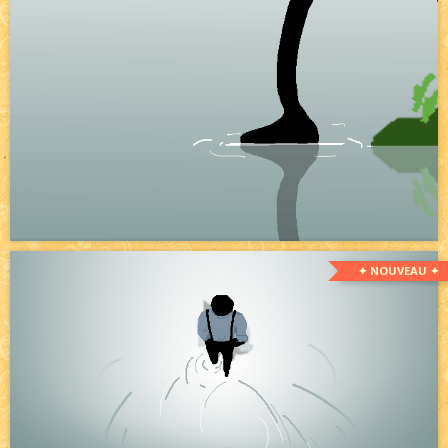
✦ NOUVEAU ✦