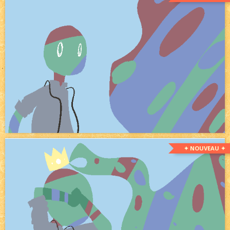
✦ NOUVEAU ✦