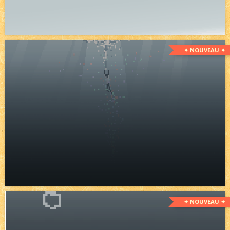
✦ NOUVEAU ✦
✦ NOUVEAU ✦