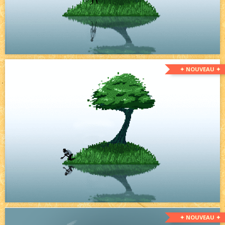
✦ NOUVEAU ✦
✦ NOUVEAU ✦