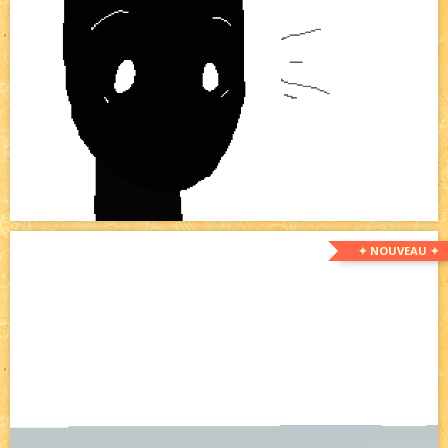
✦ NOUVEAU ✦