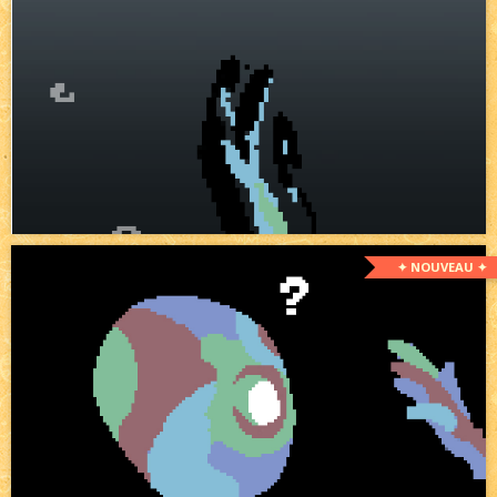
✦ NOUVEAU ✦