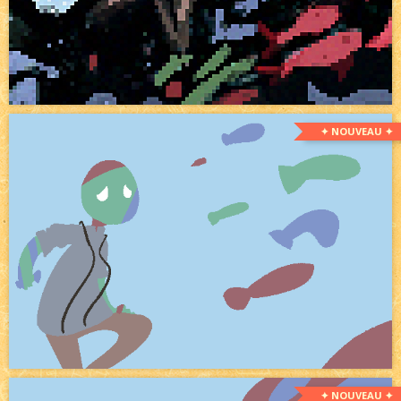
✦ NOUVEAU ✦
✦ NOUVEAU ✦