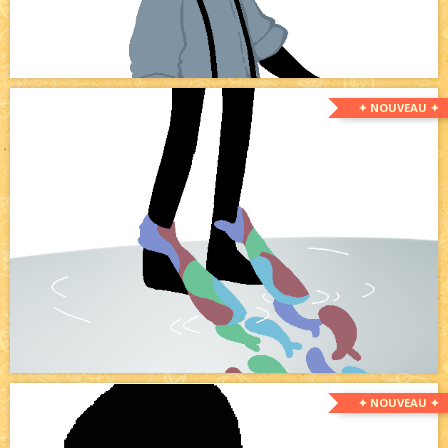
✦ NOUVEAU ✦
✦ NOUVEAU ✦