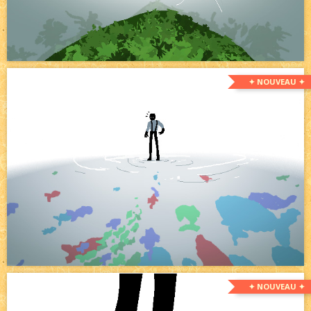
✦ NOUVEAU ✦
✦ NOUVEAU ✦