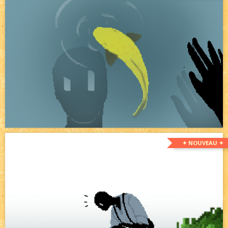
✦ NOUVEAU ✦