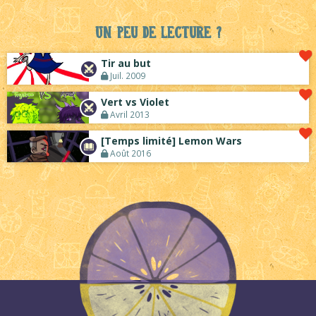
Un peu de lecture ?
Tir au but
Juil. 2009
Vert vs Violet
Avril 2013
[Temps limité] Lemon Wars
Août 2016