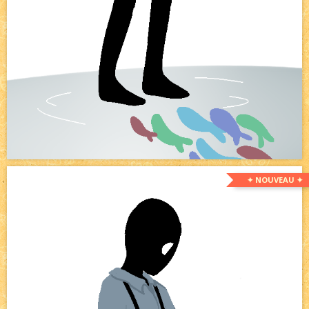
✦ NOUVEAU ✦