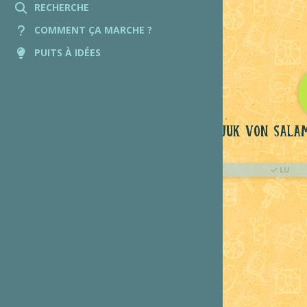
RECHERCHE
COMMENT ÇA MARCHE ?
PUITS À IDÉES
Pijuk Von Sala
LU