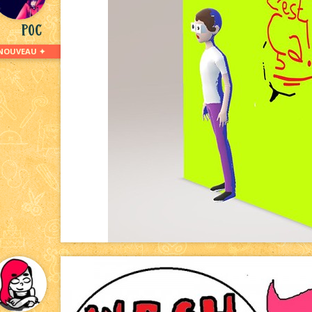
Poc
NOUVEAU ✦