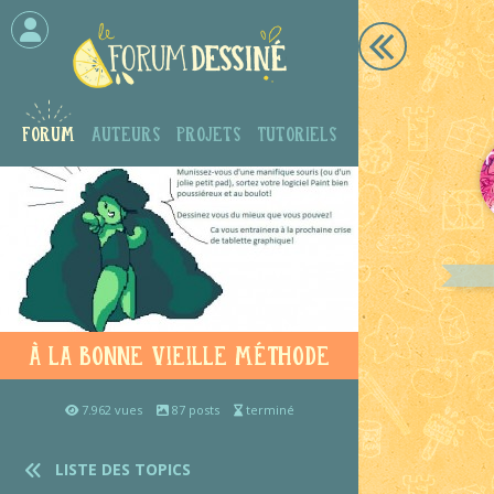
Forum
Auteurs
Projets
Tutoriels
à la bonne vieille méthode
7.962 vues
87 posts
terminé
LISTE DES TOPICS