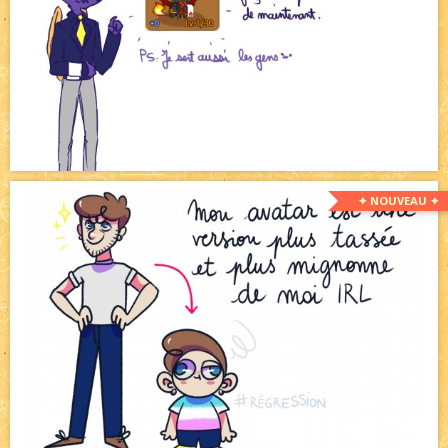
✦ NOUVEAU ✦