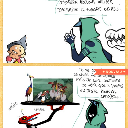
✦ NOUVEAU ✦