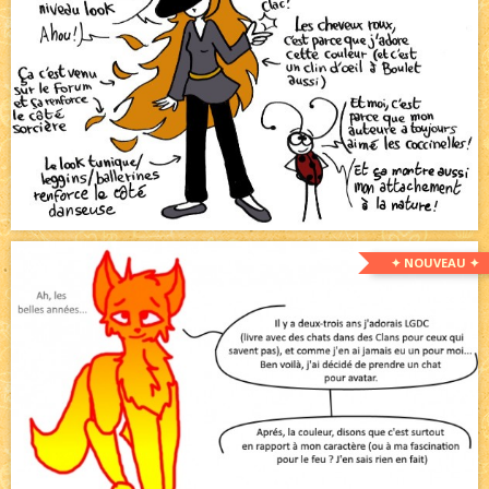
✦ NOUVEAU ✦