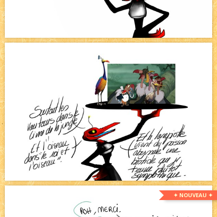
✦ NOUVEAU ✦