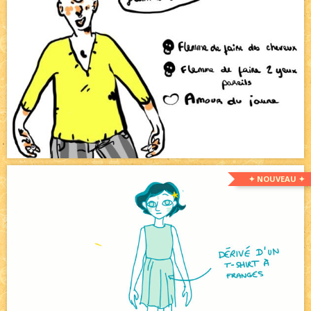
✦ NOUVEAU ✦