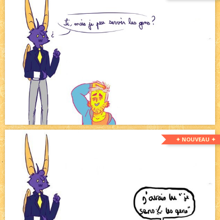
✦ NOUVEAU ✦