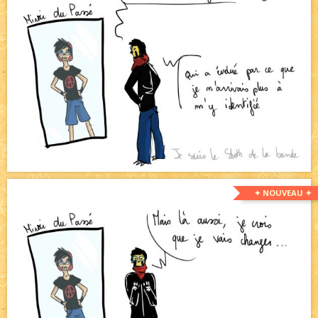
✦ NOUVEAU ✦