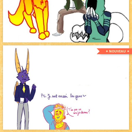
✦ NOUVEAU ✦