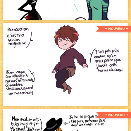
✦ NOUVEAU ✦
✦ NOUVEAU ✦