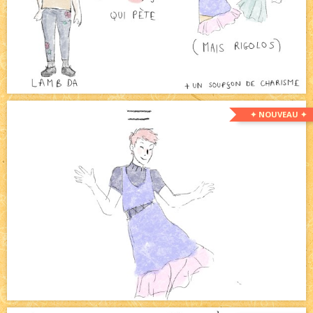
✦ NOUVEAU ✦