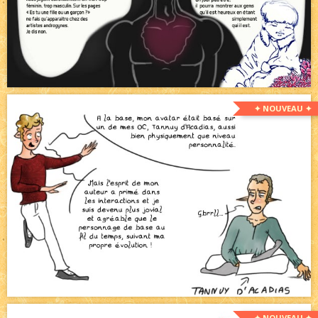
✦ NOUVEAU ✦
✦ NOUVEAU ✦