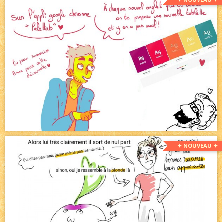
✦ NOUVEAU ✦