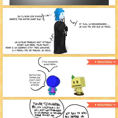
✦ NOUVEAU ✦
✦ NOUVEAU ✦