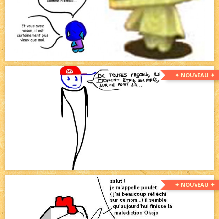
✦ NOUVEAU ✦
✦ NOUVEAU ✦