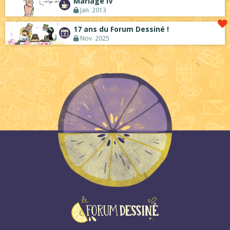
Mariage IV
Jan. 2013
17 ans du Forum Dessiné !
Nov. 2025