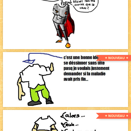
✦ NOUVEAU ✦
✦ NOUVEAU ✦