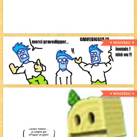
✦ NOUVEAU ✦
✦ NOUVEAU ✦