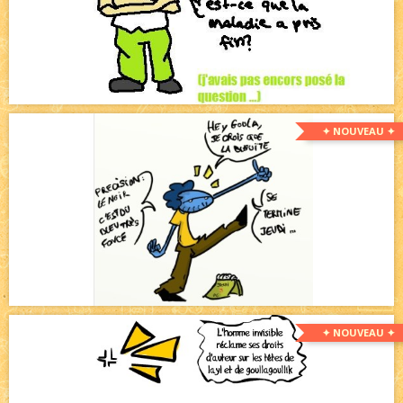
✦ NOUVEAU ✦
✦ NOUVEAU ✦