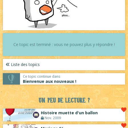
Ce topic est terminé : vous ne pouvez plus y répondre !
Liste des topics
Ce topic continue dans
Bienvenue aux nouveaux !
Un peu de lecture ?
Histoire muette d'un ballon
Nov. 2009