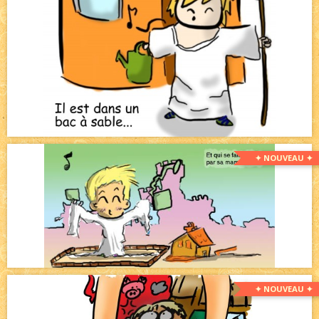
✦ NOUVEAU ✦
✦ NOUVEAU ✦