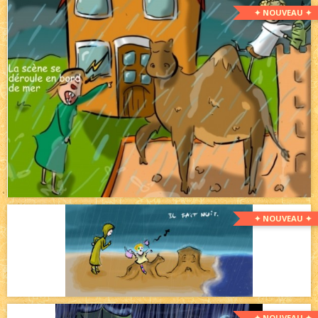
✦ NOUVEAU ✦
✦ NOUVEAU ✦
✦ NOUVEAU ✦