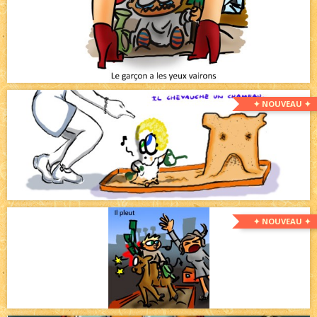
✦ NOUVEAU ✦
✦ NOUVEAU ✦