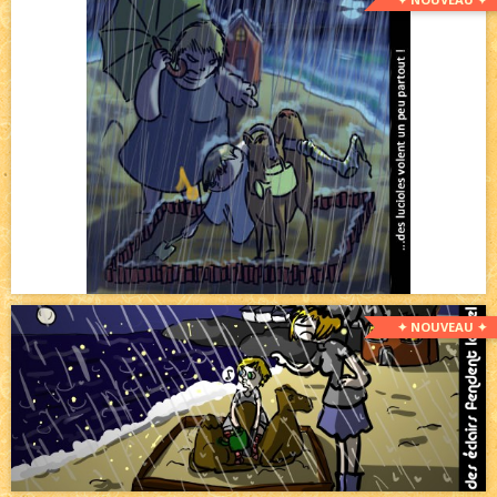
✦ NOUVEAU ✦