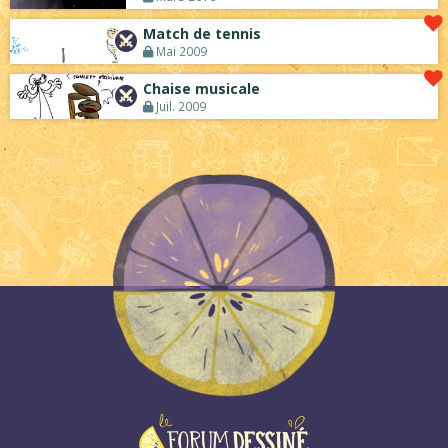
Match de tennis
Mai 2009
Chaise musicale
Juil. 2009