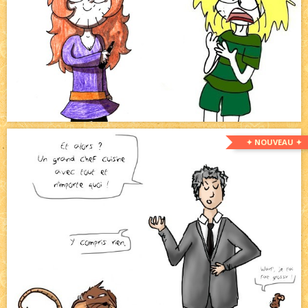
✦ NOUVEAU ✦