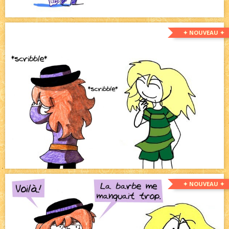
✦ NOUVEAU ✦
✦ NOUVEAU ✦