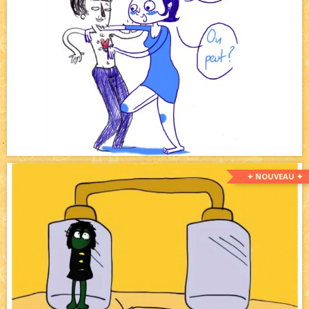
✦ NOUVEAU ✦