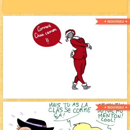
✦ NOUVEAU ✦
✦ NOUVEAU ✦