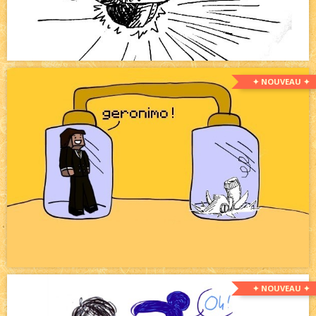
✦ NOUVEAU ✦
✦ NOUVEAU ✦