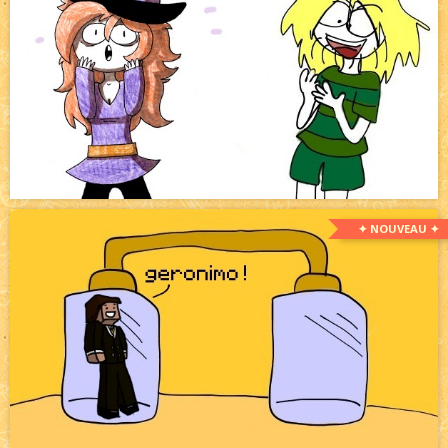
✦ NOUVEAU ✦