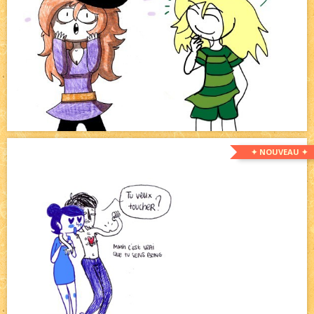
✦ NOUVEAU ✦