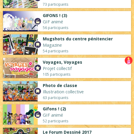
73 participants
GIFONS ! (3)
GIF animé
56 participants
Mugshots du centre pénitencier
Magazine
54 participants
Voyages, Voyages
Projet collectif
105 participants
Photo de classe
Illustration collective
63 participants
Gifons ! (2)
GIF animé
52 participants
Le Forum Dessiné 2017