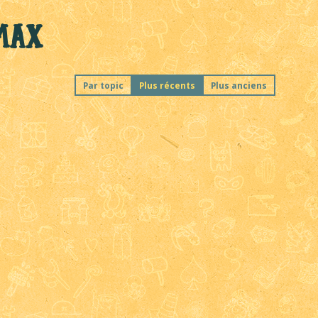
Max
Par topic
Plus récents
Plus anciens