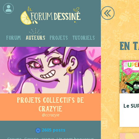
Forum
Auteurs
Projets
Tutoriels
En t
Projets collectifs de
Le SU
Crazyie
@ccrazyie
2605 posts