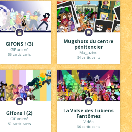
Mugshots du centre
GIFONS ! (3)
pénitencier
GIF animé
Magazine
56 participants
54 participants
La Valse des Lubiens
Gifons ! (2)
Fantômes
GIF animé
Vidéo
52 participants
36 participants