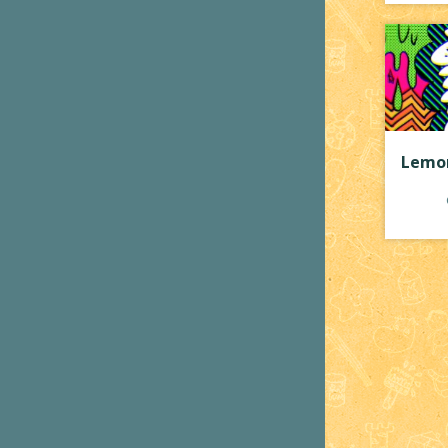
Lemon