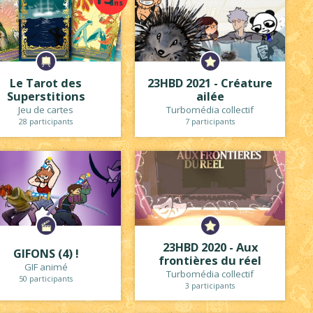
ans
Le Tarot des
23HBD 2021 - Créature
Superstitions
ailée
Jeu de cartes
Turbomédia collectif
28 participants
7 participants
23HBD 2020 - Aux
GIFONS (4) !
frontières du réel
GIF animé
Turbomédia collectif
50 participants
3 participants