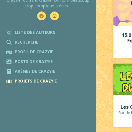
Crayzie, Ccrazie, crazye, Un nom beaucoup
trop compliqué a écrire.
LISTE DES AUTEURS
15.0
F
RECHERCHE
PROFIL DE CRAZYIE
POSTS DE CRAZYIE
ARÈNES DE CRAZYIE
PROJETS DE CRAZYIE
Les 
Bande D