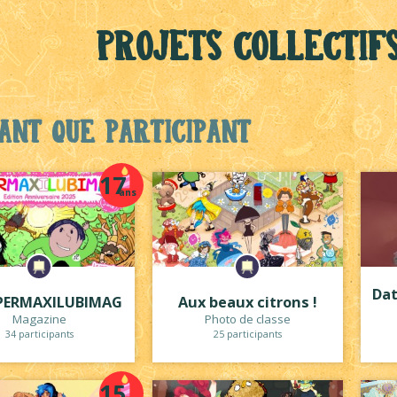
Projets collectif
ant que participant
17
ans
Dat
PERMAXILUBIMAG
Aux beaux citrons !
Magazine
Photo de classe
34 participants
25 participants
15