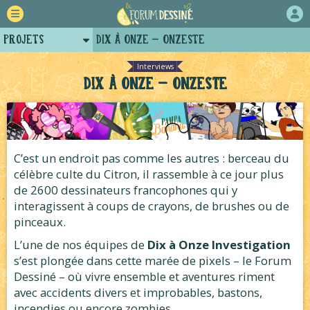
Projets
Dix à Onze – Onzeste
Retour
Interviews
Dix à Onze – Onzeste
Forum
Auteurs
Tutoriels
C’est un endroit pas comme les autres : berceau du
célèbre culte du Citron, il rassemble à ce jour plus
de 2600 dessinateurs francophones qui y
interagissent à coups de crayons, de brushes ou de
pinceaux.
L’une de nos équipes de
Dix à Onze Investigation
s’est plongée dans cette marée de pixels – le Forum
Dessiné – où vivre ensemble et aventures riment
avec accidents divers et improbables, bastons,
incendies ou encore zombies.