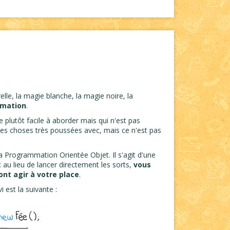
elle, la magie blanche, la magie noire, la
mmation
.
e plutôt facile à aborder mais qui n'est pas
es choses très poussées avec, mais ce n'est pas
la Programmation Orientée Objet. Il s'agit d'une
 : au lieu de lancer directement les sorts,
vous
ont agir à votre place
.
est la suivante :