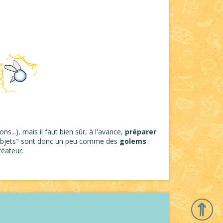
s...), mais il faut bien sûr, à l'avance,
préparer
 "objets" sont donc un peu comme des
golems
:
réateur.