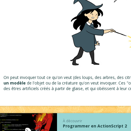
On peut invoquer tout ce qu'on veut (des loups, des arbres, des citron
un modèle
de l'objet ou de la créature qu'on veut invoquer. Ces
des êtres artificiels créés à partir de glaise, et qui obéissent à leur c
À découvrir
Programmer en ActionScript 2