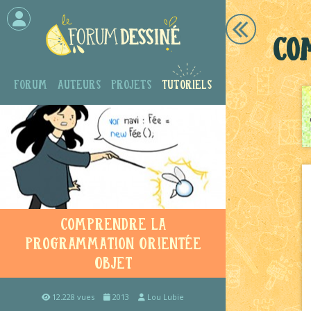
Co
Forum
Auteurs
Projets
Tutoriels
Comprendre la
Programmation Orientée
Objet
12.228 vues
2013
Lou Lubie