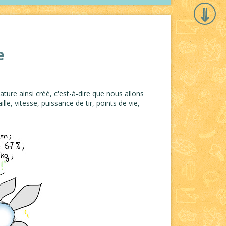
e
ture ainsi créé, c'est-à-dire que nous allons
aille, vitesse, puissance de tir, points de vie,