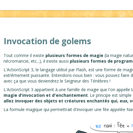
Invocation de golems
Tout comme il existe
plusieurs formes de magie
(la magie natur
nécromancie, etc...), il existe aussi
plusieurs formes de progra
L'ActionScript 3, le langage utilisé par Flash, est une forme de magi
extrêmement puissante. Entendons-nous bien : vous pouvez faire d
avec ça que vous deviendrez le Seigneur des Ténèbres !
L'ActionScript 3 appartient à une famille de magie que l'on appelle 
magie d'invocation et d'enchantement
. Le principe est simple
allez invoquer des objets et créatures enchantés qui, eux, v
La formule magique qui permettrait d'invoquer une fée appelée Navi 