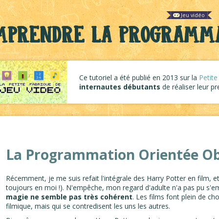
Jeu vidéo
mprendre la Programma
Ce tutoriel a été publié en 2013 sur la
Petite
internautes débutants
de réaliser leur p
La Programmation Orientée Obj
Récemment, je me suis refait l'intégrale des Harry Potter en film, et 
toujours en moi !). N'empêche, mon regard d'adulte n'a pas pu s
magie ne semble pas très cohérent
. Les films font plein de ch
filmique, mais qui se contredisent les uns les autres.