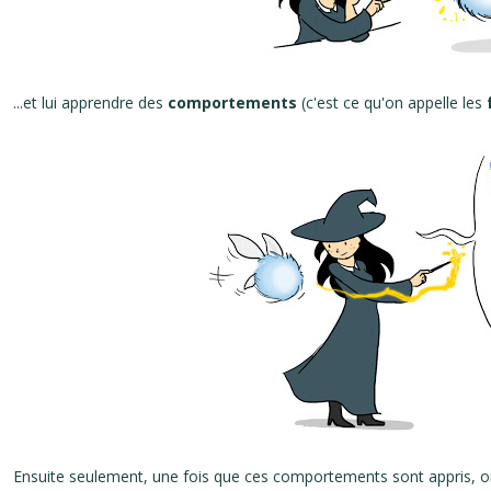
...et lui apprendre des
comportements
(c'est ce qu'on appelle les
Ensuite seulement, une fois que ces comportements sont appris, 