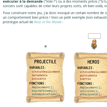
exécuter à la demande
("Vole !") ou à des moments précis ("Si tu
sorciers sont capables de créer leurs propres sorts, eh bien voilà, n
Pour construire notre jeu, j'ai donc invoqué un certain nombre de cr
un comportement bien précis ! Voici un petit exemple (non exhaustif
prototype actuel de
Rose in the Woods
: