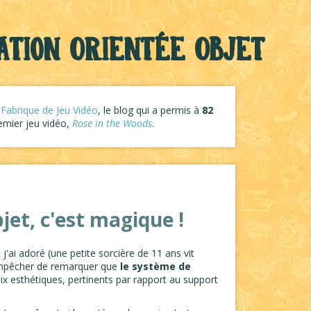
tion Orientée Objet
 Fabrique de Jeu Vidéo
, le blog qui a permis à
82
remier jeu vidéo,
Rose in the Woods
.
et, c'est magique !
j'ai adoré (une petite sorcière de 11 ans vit
'empêcher de remarquer que
le système de
oix esthétiques, pertinents par rapport au support