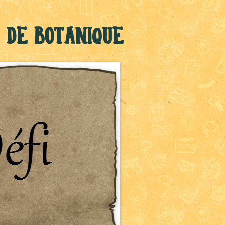
de botanique